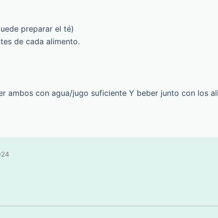
ede preparar el té)
tes de cada alimento.
ver ambos con agua/jugo suficiente Y beber junto con los a
024