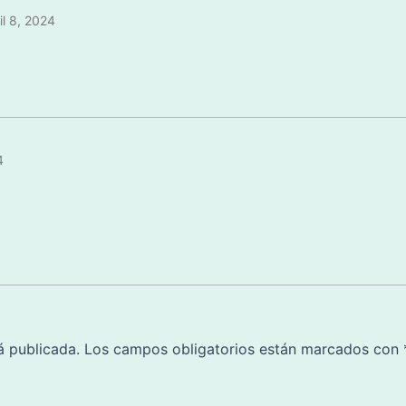
il 8, 2024
4
á publicada.
Los campos obligatorios están marcados con