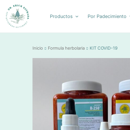
Ir
al
Productos
Por Padecimiento
contenido
Inicio
Formula herbolaria
KIT COVID-19