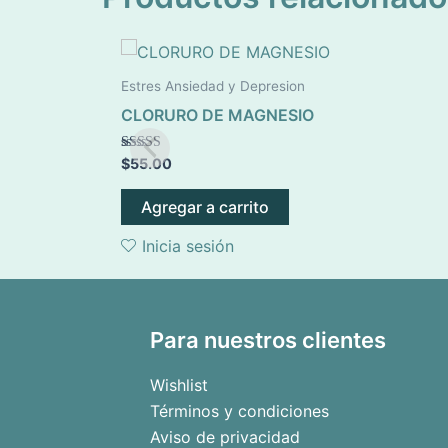
Estres Ansiedad y Depresion
CLORURO DE MAGNESIO
Valorado en
$
55.00
5.00
de 5
Agregar a carrito
Inicia sesión
Para nuestros clientes
Wishlist
Términos y condiciones
Aviso de privacidad