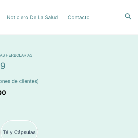
Bus
Noticiero De La Salud
Contacto
LAS HERBOLARIAS
19
ones de clientes)
00
Té y Cápsulas