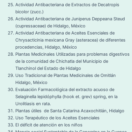
Actividad Antibacteriana de Extractos de Decatropis
bicolor (zucc.)
Actividad Antibacteriana de Juniperus Deppeana Steud
(cupressaceae) de Hidalgo, México
Actividad Antibacteriana de Aceites Esenciales de
Chrysacticinia mexicana Gray (asteracea) de diferentes
procedencias, Hidalgo, México
Plantas Medicinales Utilizadas para problemas digestivos
de la comunidad de Chichatla del Municipio de
Tlanchinol del Estado de Hidalgo
Uso Tradicional de Plantas Medicinales de Omitlán
Hidalgo, México
Evaluación Farmacológica del extracto acuoso de
Selaginella lepidóphylla (hook et. grev) spring, en la
Urolitiasis en rata.
Plantas útiles de Santa Catarina Acaxochitlán, Hidalgo
Uso Terapéutico de los Aceites Esenciales
El déficit de atención en los niños
Manejo social Sustentable de la Cancerina en la Cuenca